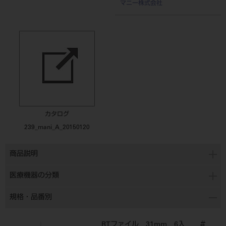
マニー株式会社
カタログ
239_mani_A_20150120
商品説明
医療機器の分類
規格・品番別
RTファイル 31mm 6入 ＃