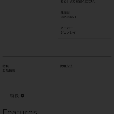
ちら
』より登録ください。
発売日
2023/06/21
メーカー
ジェノレイ
特長
使用方法
製品情報
特長
Features