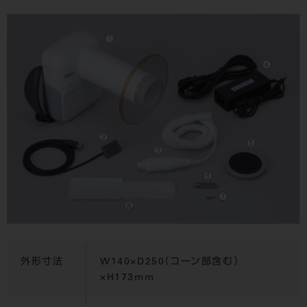
外形寸法
W140×D250（コーン部含む）
×H173mm