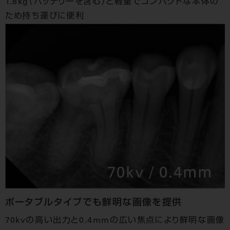
1.8kg（バッテリーを含む）と軽量でコンパクトな本体の
ため持ち運びに便利
ポータブルタイプでも鮮明な画像を提供
70kvの高い出力と0.4mmの広い焦点により鮮明な画像