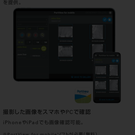
を提供。
撮影した画像をスマホやPCで確認
iPhoneやiPadでも画像確認可能。
PortView for mobileソフトが必要（無料）