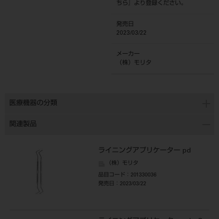
ちら
』より登録ください。
発売日
2023/03/22
メーカー
（株）モリタ
医療機器の分類
関連製品
ライニングアプリケーター pd
（株）モリタ
品目コード
：201330036
発売日
：2023/03/22