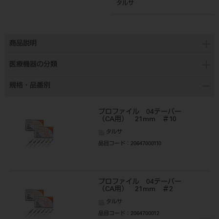
タルサ
商品説明
医療機器の分類
規格・品番別
プロファイル 04テーパー
（CA用） 21mm ＃10
タルサ
品目コード
：20647000110
プロファイル 04テーパー
（CA用） 21mm ＃2
タルサ
品目コード
：2064700012