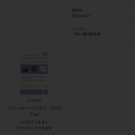
発売日
2023/04/21
メーカー
（株）堀内製作所
カタログ
スラントダッペングラス カタロ
グ.pdf
※ログインすると
ダウンロードできます