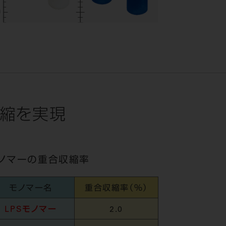
縮を実現
ノマーの重合収縮率
モノマー名
重合収縮率（％）
LPSモノマー
2.0