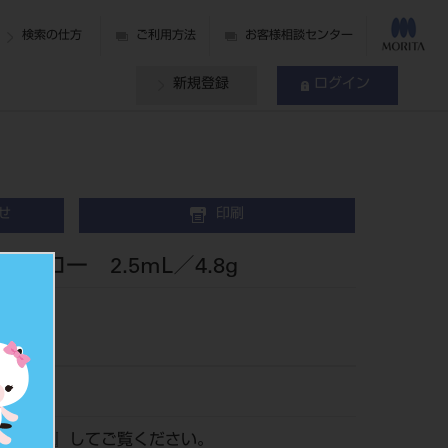
検索の仕方
ご利用方法
お客様相談センター
新規登録
ログイン
せ
印刷
ロー 2.5mL／4.8g
ログイン
』してご覧ください。