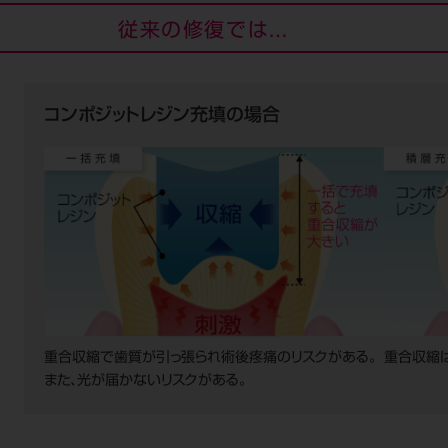
従来の修復では…
コンポジットレジン充填の場合
重合収縮で歯質が引っ張られ術後疼痛のリスクがある。
重合収縮
また、光が届かないリスクがある。