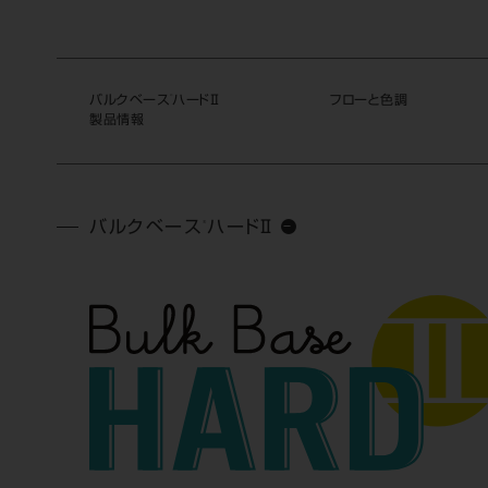
バルクベース
®
ハードⅡ
フローと色調
製品情報
®
バルクベース
ハードⅡ