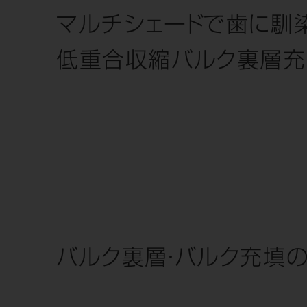
マルチシェードで歯に馴
低重合収縮バルク裏層充
バルク裏層・バルク充填の