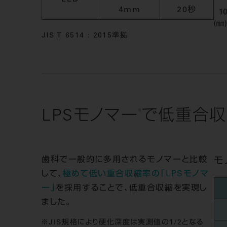
4mm
20秒
JIS T 6514 : 2015準拠
®
LPSモノマー
で低重合収
歯科で一般的に多用されるモノマーと比較
モ
して、
極めて低い重合収縮率の「LPSモノマ
ー」
を採用することで、低重合収縮を実現し
ました。
JIS規格により硬化深度は実測値の1/2となる