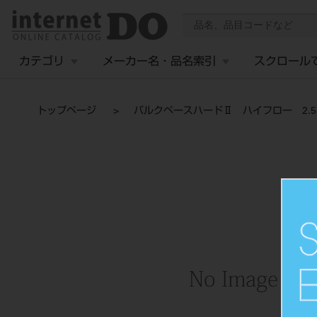
カテゴリ
メーカー名・品名索引
スクロール
トップページ
バルクベースハードⅡ ハイフロー 2.5m