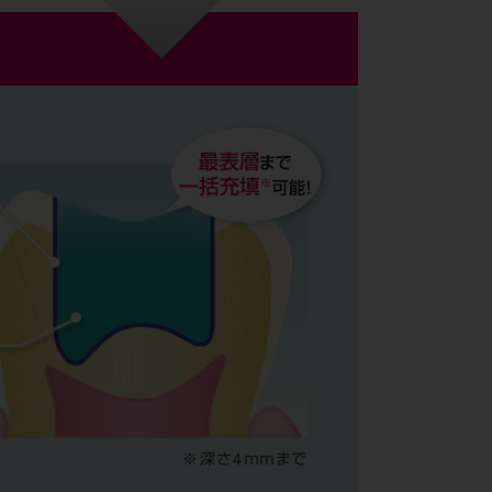
※深さ4ｍｍまで