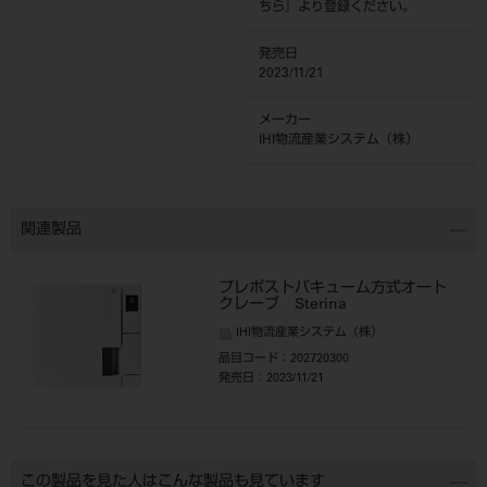
ちら
』より登録ください。
発売日
2023/11/21
メーカー
IHI物流産業システム（株）
関連製品
プレポストバキューム方式オート
クレーブ Sterina
IHI物流産業システム（株）
品目コード
：202720300
発売日
：2023/11/21
この製品を見た人はこんな製品も見ています