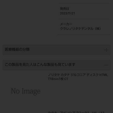
発売日
2023/11/21
メーカー
クラレノリタケデンタル（株）
医療機器の分類
この製品を見た人はこんな製品も見ています
ノリタケ カタナ ジルコニア ディスク HTML
T18mm1枚 C1