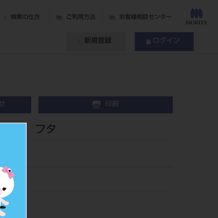
検索の仕方
ご利用方法
お客様相談センター
新規登録
ログイン
せ
印刷
リーン フタ
942