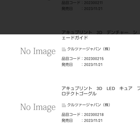
品目コード
：202300211
発売日
：2023/11/21
アキュプリント 3D デンチャー シ
ェードガイド
クルツァージャパン（株）
品目コード
：202300215
発売日
：2023/11/21
アキュプリント 3D LED キュア 
ロテクトゴーグル
クルツァージャパン（株）
品目コード
：202300218
発売日
：2023/11/21