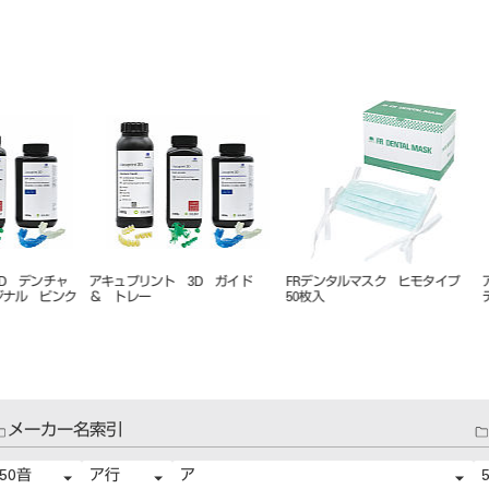
アキュプリント 3D 4.0 プロ
アキュプリント 3D スプリン
アキュプリント
ト クリア
ー ティース A
メーカー名索引
50音
ア行
ア