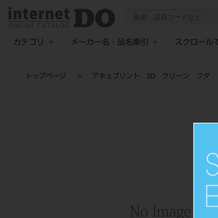
カテゴリ
メーカー名・品名索引
スクロール
トップページ
アキュプリント 3D クリーン フタ