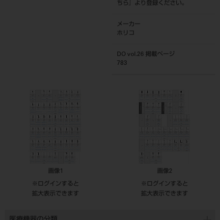
ちら
』より登録ください。
メーカー
ホリコ
DO vol.26 掲載ページ
783
画像1
画像2
※ログインすると
※ログインすると
拡大表示できます
拡大表示できます