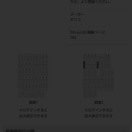
ちら
』より登録ください。
メーカー
ホリコ
DO vol.26 掲載ページ
783
画像1
画像2
※ログインすると
※ログインすると
拡大表示できます
拡大表示できます