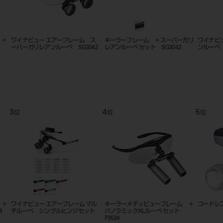
スーパーガリ
ワイナビューF スーパーガリレア
ワイナビューエアーフレーム スー
3042
ンルーペ SG3042
パーガリレアンルーペ SG3034
4
5
6
位
位
位
 マル
キーラーメディビューフレーム ＋
コードレス LEDライト マエストロ
ワイナ
ット
パノラミックXLルーペ セット
アップ
P3534