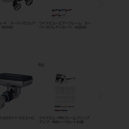
ワイナビューエアーフレーム スー
ワイナビューエアーフレーム スー
キーラーメディ
パーガリレアンルーペ SG3046
パーガリレアンルーペ SG3050
スーパーガリレ
ト SG3050
7
8
位
位
ビューPMフレームフリップ
ワイナビュー エアーフレーム ガ
ワイナビューPMフレ
・PMルーペセット3.0倍
リレアンルーペ G2034
アップ・PMルーペセッ