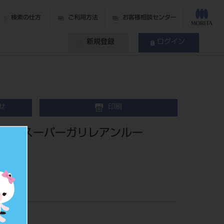
検索の仕方
ご利用方法
お客様相談センター
新規登録
ログイン
せ
印刷
ム スーパーガリレアンルー