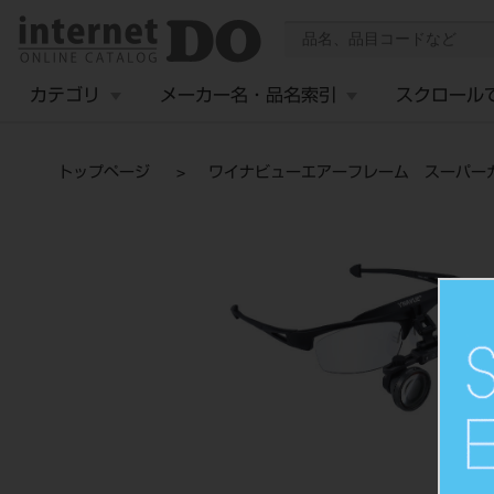
カテゴリ
メーカー名・品名索引
スクロール
トップページ
ワイナビューエアーフレーム スーパーガ