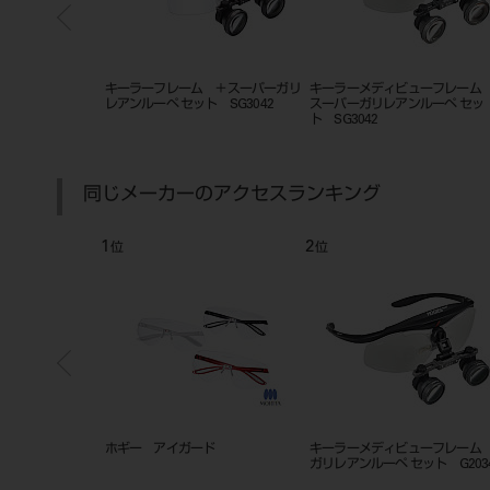
メディビューフレーム ＋
ワイナビュー エアーフレーム ス
キーラーフレーム ＋
ガリレアンルーペ セッ
ーパーガリレアンルーペ SG3042
レアンルーペ セット SG
42
同じメーカーのアクセスランキング
2
3
位
位
ガード
キーラーメディビューフレーム ＋
ワイナビュー エアーフレーム
ガリレアンルーペ セット G2034
チルーペ シングルヒンジセ