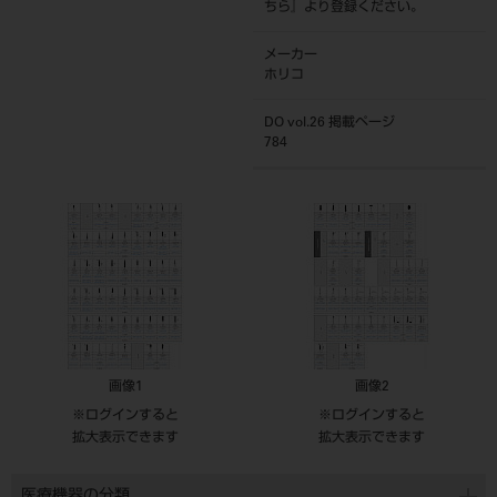
ちら
』より登録ください。
メーカー
ホリコ
DO vol.26 掲載ページ
784
画像1
画像2
※ログインすると
※ログインすると
拡大表示できます
拡大表示できます