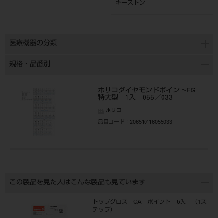
キーストン
医療機器の分類
規格・品番別
ホリコダイヤモンドポイントFG
特大型 1入 055／033
ホリコ
品目コード
：206510116055033
この製品を見た人はこんな製品も見ています
トップグロス CA ポイント 6入 （1ス
テップ）