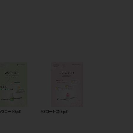
SコートF.pdf
MSコートONE.pdf