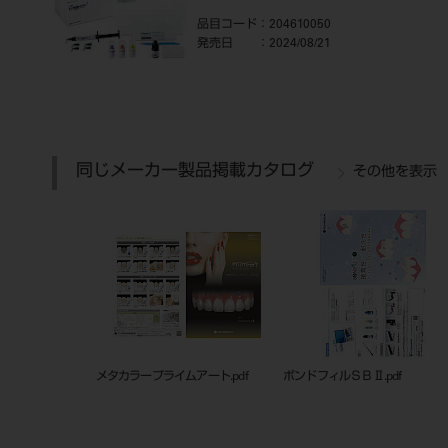
品目コード
：204610050
発売日
：2024/08/21
同じメーカー製品掲載カタログ
その他を表示
メタカラープライムアート.pdf
ボンドフィルＳＢⅡ.pdf