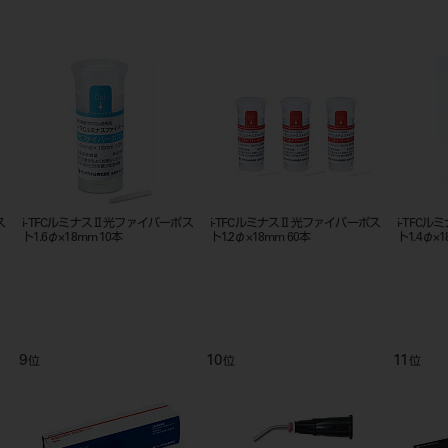
ス
i-TFCルミナスⅡ光ファイバーポス
i-TFCルミナスⅡ光ファイバーポス
i-TFC
ト1.6φ×18mm 10本
ト1.2φ×18mm 60本
ト1.4φ×1
9
10
11
位
位
位