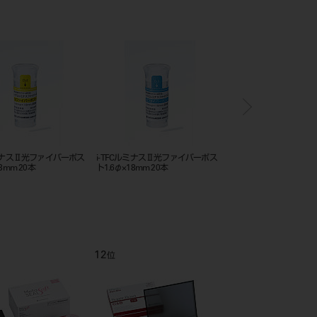
ルミナスⅡ光ファイバーポス
i-TFCルミナスⅡ光ファイバーポス
i-TFCルミナスⅡ光ファ
8mm 20本
ト1.6φ×18mm 20本
ト1.0φ×18mm 20本
12
1
位
位