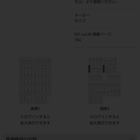
ちら
』より登録ください。
メーカー
ホリコ
DO vol.26 掲載ページ
784
画像1
画像2
※ログインすると
※ログインすると
拡大表示できます
拡大表示できます