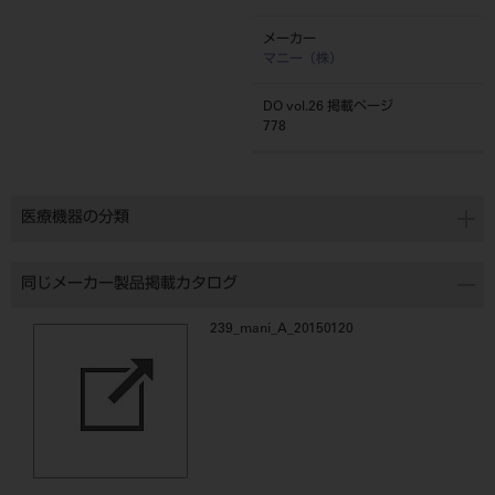
メーカー
マニー（株）
DO vol.26 掲載ページ
778
医療機器の分類
同じメーカー製品掲載カタログ
239_mani_A_20150120