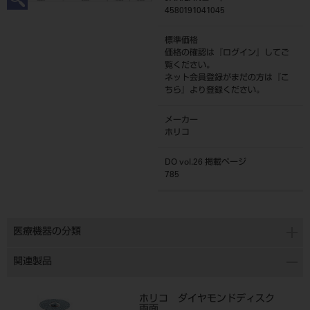
4580191041045
標準価格
価格の確認は『
ログイン
』してご
覧ください。
ネット会員登録がまだの方は『
こ
ちら
』より登録ください。
メーカー
ホリコ
DO vol.26 掲載ページ
785
医療機器の分類
関連製品
ホリコ ダイヤモンドディスク