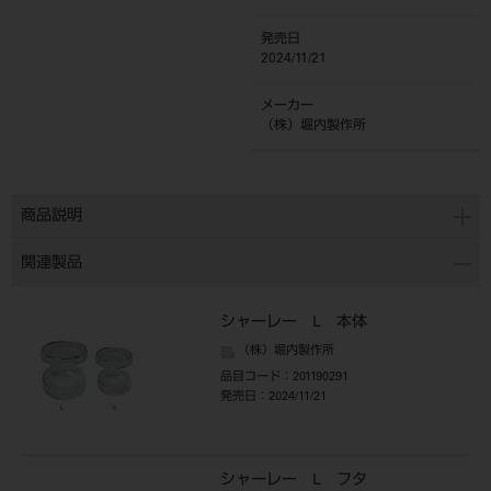
発売日
2024/11/21
メーカー
（株）堀内製作所
商品説明
関連製品
シャーレー L 本体
（株）堀内製作所
品目コード
：201190291
発売日
：2024/11/21
シャーレー L フタ