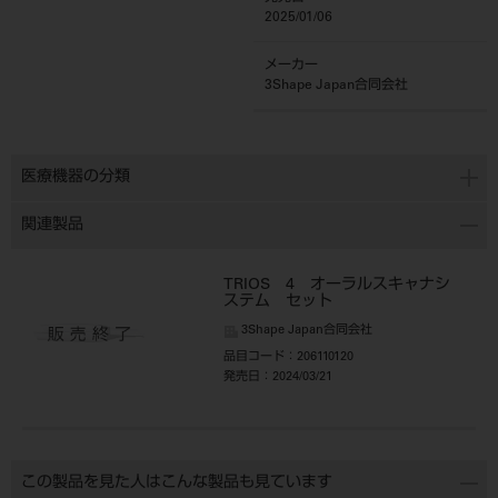
2025/01/06
メーカー
3Shape Japan合同会社
医療機器の分類
関連製品
TRIOS 4 オーラルスキャナシ
ステム セット
3Shape Japan合同会社
品目コード
：206110120
発売日
：2024/03/21
この製品を見た人はこんな製品も見ています