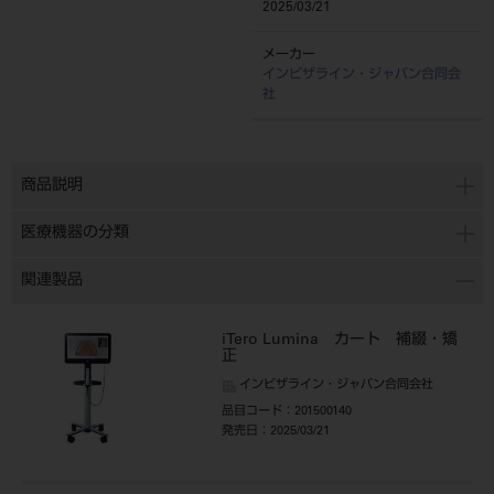
2025/03/21
メーカー
インビザライン・ジャパン合同会
社
商品説明
医療機器の分類
関連製品
iTero Lumina カート 補綴・矯
正
インビザライン・ジャパン合同会社
品目コード
：201500140
発売日
：2025/03/21