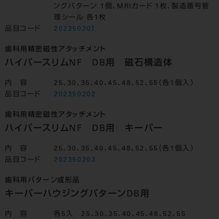
ングパターン 1個、MRIカード 1枚、製造番号管
理シール 各1枚
品目コード
202350201
歯科用精密磁性アタッチメント
ハイパースリムNF DB用 磁石構造体
内 容
25、30、35、40、45、48、52、55（各1個入）
品目コード
202350202
歯科用精密磁性アタッチメント
ハイパースリムNF DB用 キーパー
内 容
25、30、35、40、45、48、52、55（各1個入）
品目コード
202350203
歯科用パターン成形品
キーパーハウジングパターンDB用
内 容
各5入 25、30、35、40、45、48、52、55