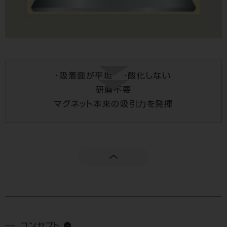
・吸着面が平坦
・酸化しない
研磨不要
マグネット本来の吸引力を発揮
コンセプト