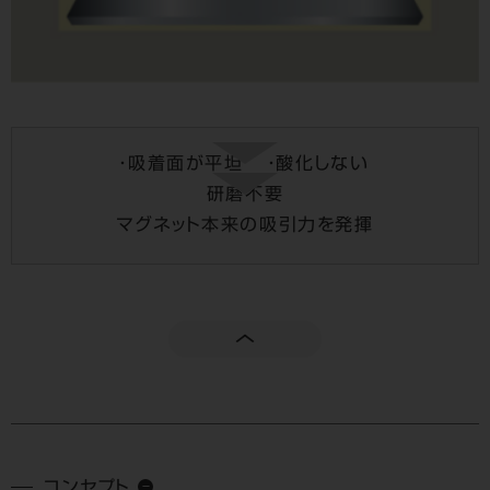
・吸着面が平坦
・酸化しない
研磨不要
マグネット本来の吸引力を発揮
コンセプト