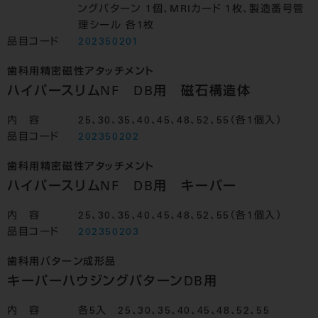
ングパターン 1個、MRIカード 1枚、製造番号管
理シール 各1枚
品目コード
202350201
歯科用精密磁性アタッチメント
ハイパースリムNF DB用 磁石構造体
内 容
25、30、35、40、45、48、52、55（各1個入）
品目コード
202350202
歯科用精密磁性アタッチメント
ハイパースリムNF DB用 キーパー
内 容
25、30、35、40、45、48、52、55（各1個入）
品目コード
202350203
歯科用パターン成形品
キーパーハウジングパターンDB用
内 容
各5入 25、30、35、40、45、48、52、55