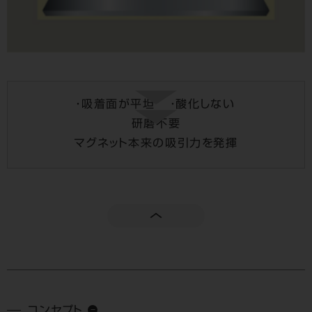
・吸着面が平坦
・酸化しない
研磨不要
マグネット本来の吸引力を発揮
コンセプト