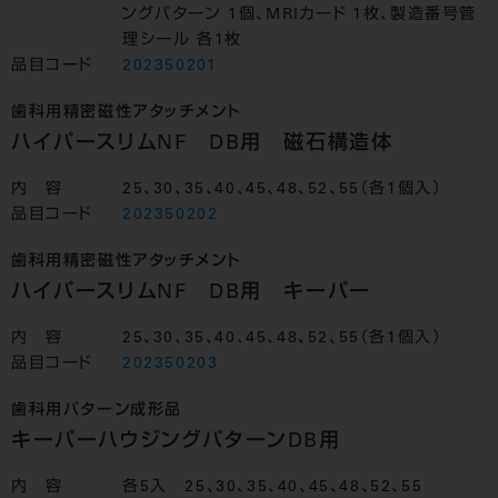
ングパターン 1個、MRIカード 1枚、製造番号管
理シール 各1枚
品目コード
202350201
歯科用精密磁性アタッチメント
ハイパースリムNF DB用 磁石構造体
内 容
25、30、35、40、45、48、52、55（各1個入）
品目コード
202350202
歯科用精密磁性アタッチメント
ハイパースリムNF DB用 キーパー
内 容
25、30、35、40、45、48、52、55（各1個入）
品目コード
202350203
歯科用パターン成形品
キーパーハウジングパターンDB用
内 容
各5入 25、30、35、40、45、48、52、55