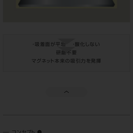
・吸着面が平坦
・酸化しない
研磨不要
マグネット本来の吸引力を発揮
コンセプト