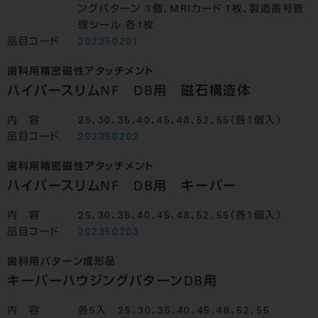
ングパターン 1個、MRIカード 1枚、製造番号管
理シール 各1枚
品目コード
202350201
歯科用精密磁性アタッチメント
ハイパースリムNF DB用 磁石構造体
内 容
25、30、35、40、45、48、52、55（各1個入）
品目コード
202350202
歯科用精密磁性アタッチメント
ハイパースリムNF DB用 キーパー
内 容
25、30、35、40、45、48、52、55（各1個入）
品目コード
202350203
歯科用パターン成形品
キーパーハウジングパターンDB用
内 容
各5入 25、30、35、40、45、48、52、55