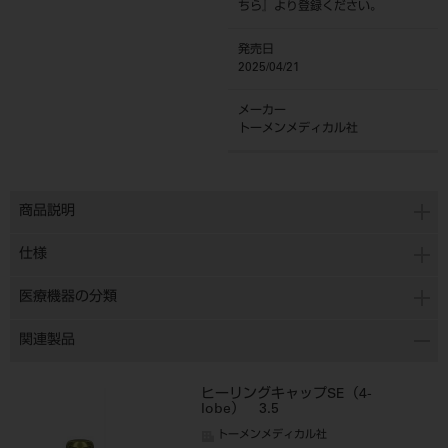
ちら
』より登録ください。
発売日
2025/04/21
メーカー
トーメンメディカル社
商品説明
仕様
医療機器の分類
関連製品
ヒーリングキャップSE（4-
lobe） 3.5
トーメンメディカル社