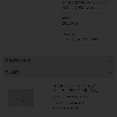
ネット会員登録がまだの方は『
こ
ちら
』より登録ください。
発売日
2025/04/21
メーカー
デンツプライシロナ（株）
医療機器の分類
関連製品
カタナアベンシアブロック2
12 OE セレック用（5入）
デンツプライシロナ（株）
品目コード
：206440059
発売日
：2025/04/21