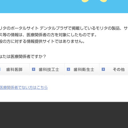
価格の確
標準価格
ネット会
い。
リタのポータルサイト デンタルプラザで掲載しているモリタの製品、サ
メーカー
メルファ
ス等の情報は、医療関係者の方を対象にしたものです。
般の方に対する情報提供サイトではありません。
DO vol.26 掲載ペー
799
なたは医療関係者ですか？
ジ
医療関係者でない方はこちら