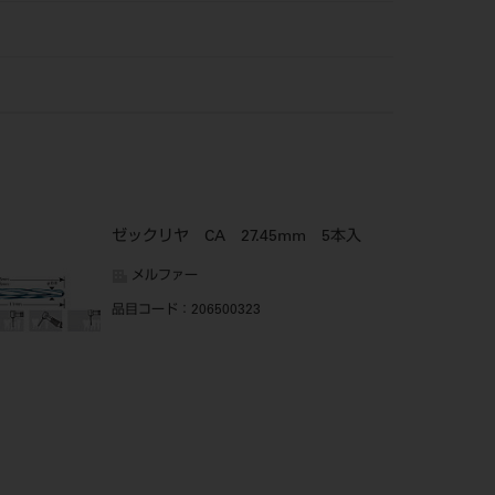
ゼックリヤ CA 27.45mm 5本入
メルファー
品目コード
：206500323