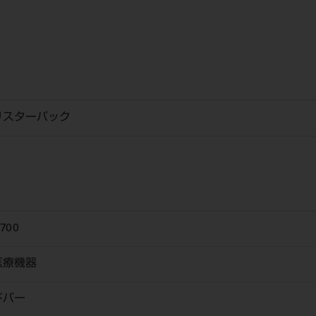
リスターパック
700
医療機器
ドバー