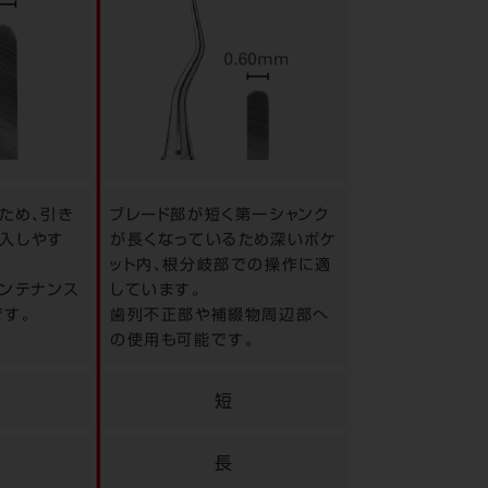
ため、引き
ブレード部が短く第一シャンク
入しやす
が長くなっているため深いポケ
ット内、根分岐部での操作に適
インテナンス
しています。
す。
歯列不正部や補綴物周辺部へ
の使用も可能です。
短
長