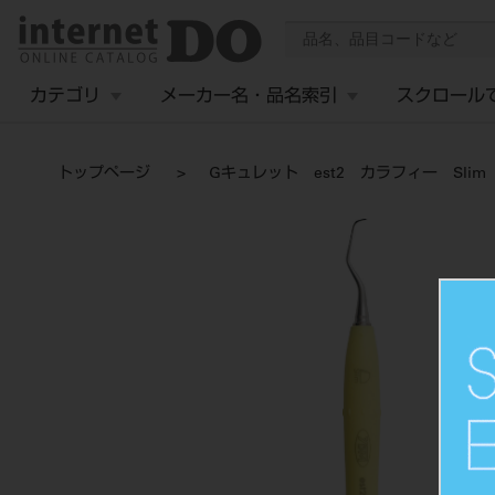
カテゴリ
メーカー名・品名索引
スクロール
トップページ
Gキュレット est2 カラフィー Slim 