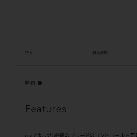
特長
製品情報
特長
Features
est2は、より繊細なブレードのコントロールを