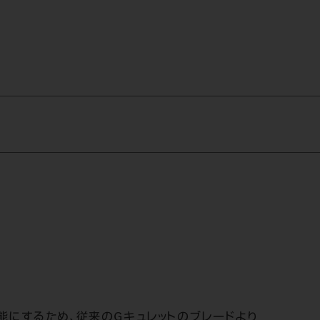
可能にするため、従来のGキュレットのブレードより