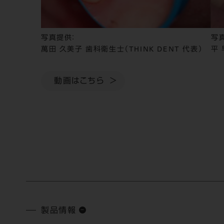
写真提供：
写
萬田 久美子 歯科衛生士（THINK DENT 代表）
平 
動画はこちら
製品情報