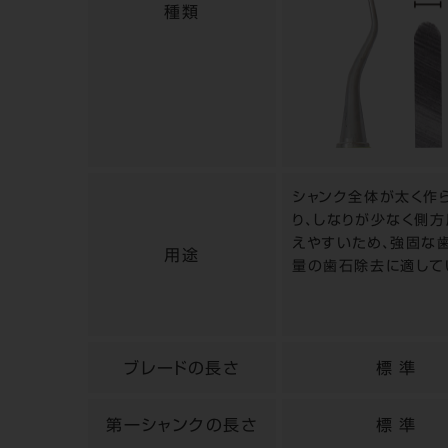
種類
シャンク全体が太く作
り、しなりが少なく側
えやすいため、強固な
用途
量の歯石除去に適して
ブレードの長さ
標 準
第一シャンクの長さ
標 準