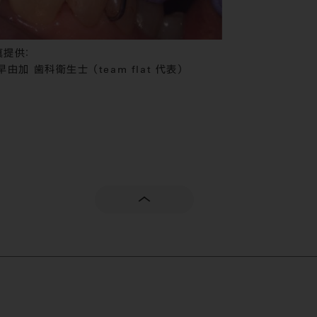
真提供：
早由加 歯科衛生士 （team flat 代表）