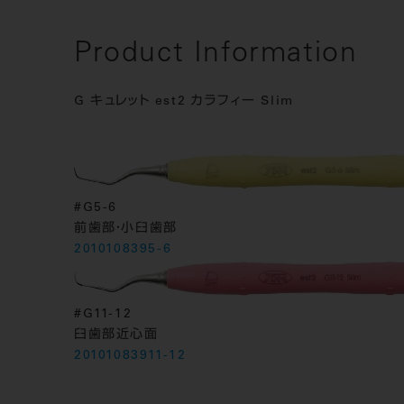
Product Information
G キュレット est2 カラフィー Slim
#G5-6
前歯部・小臼歯部
2010108395-6
#G11-12
臼歯部近心面
20101083911-12