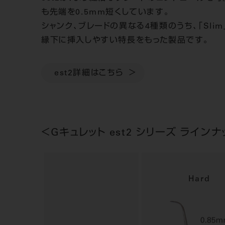
も先端を0.5mm短くしています。
シャンク、ブレードの異なる4種類のうち、「Sl
縁下に挿入しやすい特長をもった製品です。
est2詳細はこちら
＜Gキュレット est2 シリーズ ライン
Hard