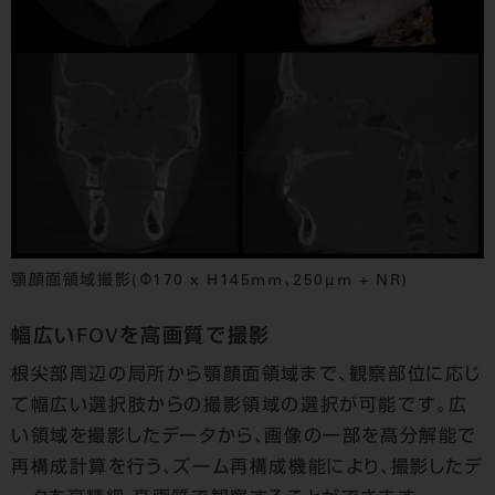
顎顔面領域撮影(Φ170 x H145mm、250μm + NR)
幅広いFOVを高画質で撮影
根尖部周辺の局所から顎顔面領域まで、観察部位に応じ
て幅広い選択肢からの撮影領域の選択が可能です。広
い領域を撮影したデータから、画像の一部を高分解能で
再構成計算を行う、ズーム再構成機能により、撮影したデ