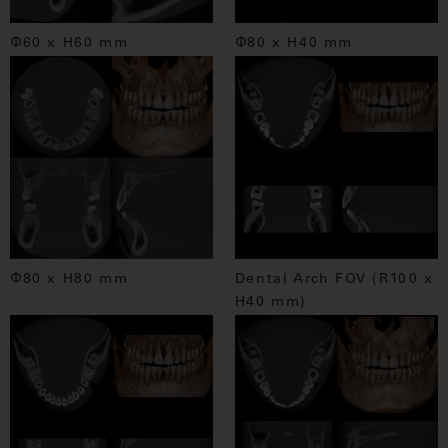
Φ60 x H60 mm
Φ80 x H40 mm
Φ80 x H80 mm
Dental Arch FOV (R100 x
H40 mm)