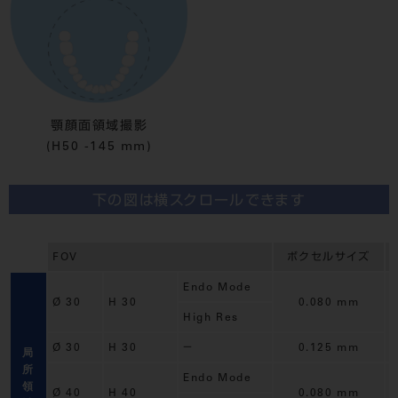
顎顔面領域撮影
(H50 -145 mm)
下の図は横スクロールできます
FOV
ボクセルサイズ
Endo Mode
Ø 30
H 30
0.080 mm
High Res
Ø 30
H 30
－
0.125 mm
局
所
Endo Mode
領
Ø 40
H 40
0.080 mm