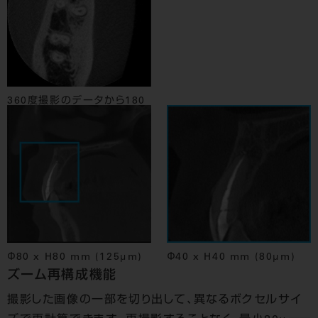
360度撮影のデータから180
度撮影分で再構成した画像
Φ80 x H80 mm (125μm)
Φ40 x H40 mm (80μm)
ズーム再構成機能
撮影した画像の一部を切り出して、異なるボクセルサイ