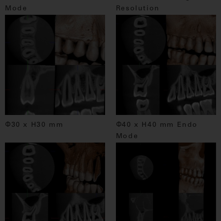
Mode
Resolution
Φ30 x H30 mm
Φ40 x H40 mm Endo
Mode