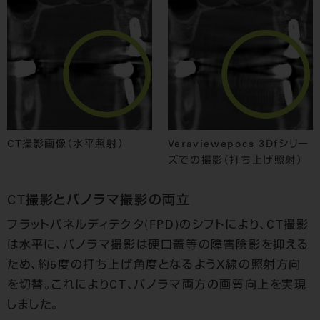
CT撮影画像（水平照射）
Veraviewepocs 3Dfシリー
ズでの撮影（打ち上げ照射）
CT撮影とバノラマ撮影の両立
フラットパネルディテクタ(FPD)のシフトにより、CT撮影
は水平に、パノラマ撮影は硬口蓋等の障害陰影を抑える
ため、約5度の打ち上げ角度となるようX線の照射方向
を切替。これによりCT、パノラマ両方の画質向上を実現
しました。