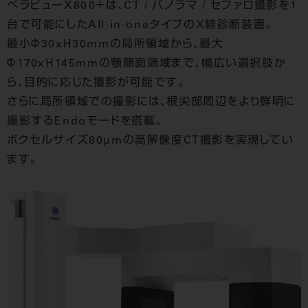
ベラビューX800＋は、CT / パノラマ / セファロ撮影を1
台で可能にしたAll-in-oneタイプのX線診断装置。
最小Φ30xH30mmの局所領域から、最大
Φ170xH145mmの顎顔面領域まで、幅広い選択肢か
ら、目的に応じた撮影が可能です。
さらに局所領域での撮影には、根尖部周辺をより鮮明に
撮影するEndoモードを搭載。
ボクセルサイズ80μmの高解像度CT撮影を実現してい
ます。