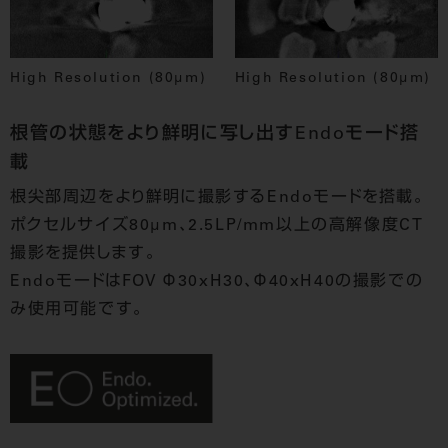
High Resolution (80μm)
High Resolution (80μm)
根管の状態をより鮮明に写し出すEndoモード搭
載
根尖部周辺をより鮮明に撮影するEndoモードを搭載。
ポクセルサイズ80μm、2.5LP/mm以上の高解像度CT
撮影を提供します。
EndoモードはFOV Φ30xH30、Φ40xH40の撮影での
み使用可能です。