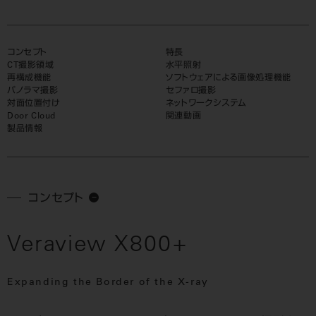
コンセプト
特長
CT撮影領域
水平照射
再構成機能
ソフトウェアによる画像処理機能
パノラマ撮影
セファロ撮影
対面位置付け
ネットワークシステム
Door Cloud
関連動画
製品情報
コンセプト
Veraview X800+
Expanding the Border of the X-ray