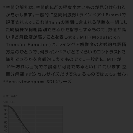
*空間分解能は、空間的にどの程度小さいものが見分けられる
かを示します。一般的に空間周波数（ラインペア:LP/mm）で
評価されます。これは1mmの空闘に含まれる明暗を一組にし
た縞模様が何組識別できるかを指標とするもので、数値が高
いほど解像度が高いことを表します。MTF(Modulation
Transfer Function)は、ラインベア解像度の客観的な評価
方法のひとつで、何ラインペアがどのくらいのコントラストで
識別できるかを客観的に表すものです。一般的に、MTFが
10％あれば目視での讃別が可能であるといわれています．空
問分解能はボクセルサイズだけで決まるものではありません。
**Veraviewepocs 3Dfシリーズ