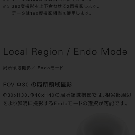
データは180度撮影相当を使用します。
360度撮影を上下合わせて2回撮影します。
データは180度撮影相当を使用します。
Local Region / Endo Mode
局所領域撮影／ Endoモード
FOV Φ30 の局所領域撮影
Φ30xH30、Φ40xH40の局所領域撮影では、根尖部周辺
をより鮮明に撮影するEndoモードの選択が可能です。