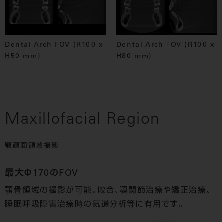
Dental Arch FOV (R100 x
Dental Arch FOV (R100 x
H50 mm)
H80 mm)
Maxillofacial Region
顎顔面領域撮影
最大Φ170のFOV
顎骨領域の撮影が可能。咬合、顎関節治療や矯正治療、
睡眠呼吸障害治療時の気道分析等に有用です。