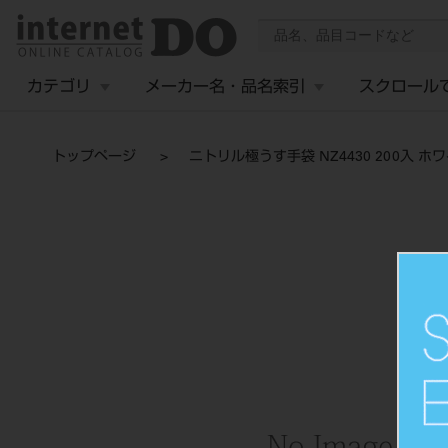
カテゴリ
メーカー名・品名索引
スクロール
トップページ
ニトリル極うす手袋 NZ4430 200入 ホ