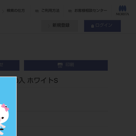
検索の仕方
ご利用方法
お客様相談センター
新規登録
ログイン
せ
印刷
0 200入 ホワイトS