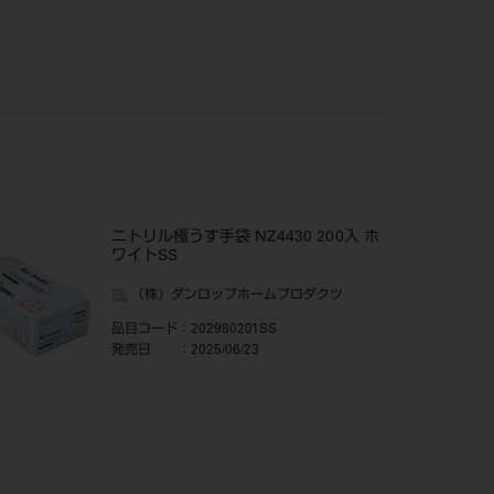
ニトリル極うす手袋 NZ4430 200入 ホ
ワイトSS
（株）ダンロップホームプロダクツ
品目コード
：202980201SS
発売日
：2025/06/23