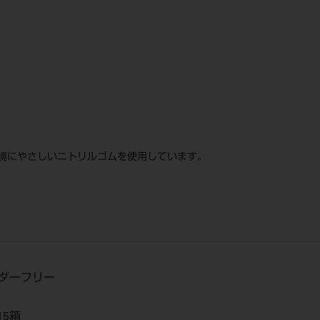
境にやさしいニトリルゴムを使用しています。
ウダーフリー
15箱