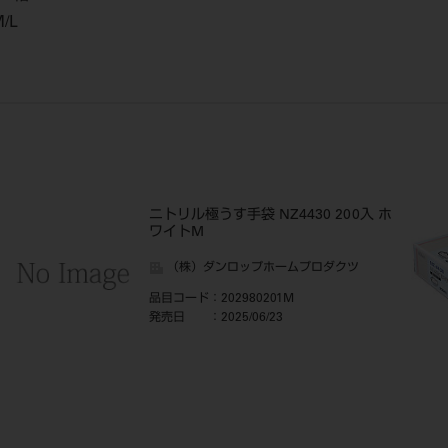
/L
ニトリル極うす手袋 NZ4430 200入 ホ
ワイトM
（株）ダンロップホームプロダクツ
品目コード
：202980201M
発売日
：2025/06/23