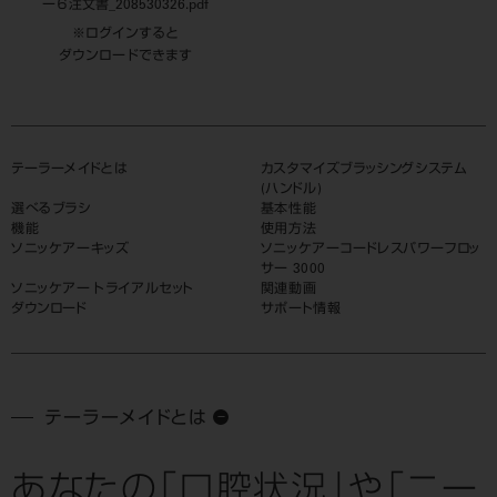
ー６注文書_208530326.pdf
※ログインすると
ダウンロードできます
テーラーメイドとは
カスタマイズブラッシングシステム
(ハンドル)
選べるブラシ
基本性能
機能
使用方法
ソニッケアーキッズ
ソニッケアーコードレスパワーフロッ
サー 3000
ソニッケアー トライアルセット
関連動画
ダウンロード
サポート情報
テーラーメイドとは
あなたの「口腔状況」や「ニー