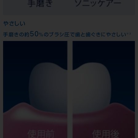
やさしい
50
※3
手磨きの約
%のブラシ圧で歯と歯ぐきにやさしい