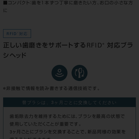
■コンパクト：歯を１本ずつ丁寧に磨きたい方、お口の小さな方
に
RFID
＊
対応
＊
正しい歯磨きをサポートするRFID
対応ブラ
シヘッド
非接触で情報を読み書きする通信技術です。
替ブラシは、3ヶ月ごとに交換してください
歯垢除去力を維持するためには、ブラシを最高の状態で
使用していただくことが重要です。
3ヶ月ごとにブラシを交換することで、新品同様の効果を