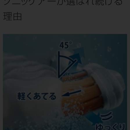
ソニッケアーが選ばれ続ける
理由