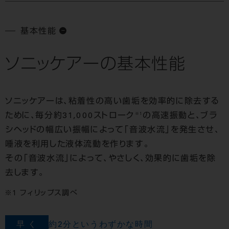
基本性能
ソニッケアーの基本性能
ソニッケアーは、粘着性の高い歯垢を効率的に除去する
※1
ために、毎分約31,000ストローク
の高速振動と、ブラ
シヘッドの幅広い振幅によって「音波水流」を発生させ、
唾液を利用した液体流動を作ります。
その「音波水流」によって、やさしく、効果的に歯垢を除
去します。
フィリップス調べ
早 く
約2分というわずかな時間