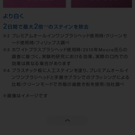
より白く
2
2
※4
日間で最大
倍
のステインを除去
プレミアムオールインワンブラシヘッド使用時/クリーンモ
ード使用時/フィリップス調べ
ホワイトプラスブラシヘッド使用時/2010年Moore氏らの
調査に基づく。実験的研究における効果。実際の口内での
効果は異なる場合があります
プラスチック板に人工ステインを塗り、プレミアムオールイ
ンワンブラシヘッドと手磨きブラシでのブラッシングによる
比較/クリーンモードで市販の歯磨き粉を使用/当社調べ
画像はイメージです