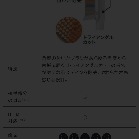
角度の付いたブラシがあらゆる角度から
歯垢に届く。トライアングルカットの毛先
特長
が気になるステインを除去。やわらかさも
感じる設計。
植毛部分
◯
（注1)
のゴム
RFID
◯
（注2)
対応
歯垢