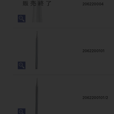
206220004
2062200101
2062200101/2