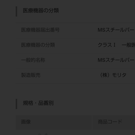
医療機器の分類
医療機器届出番号
MSスチールバー HP
医療機器の分類
クラスⅠ 一般
一般的名称
MSスチールバー
製造販売
（株）モリタ
規格・品番別
画像
商品コード