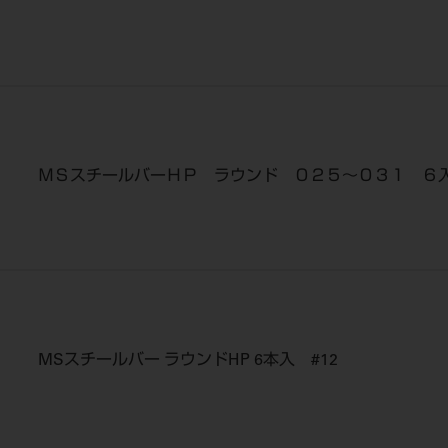
ＭＳスチールバーＨＰ ラウンド ０２５～０３１ ６
MSスチールバー ラウンドHP 6本入 #12