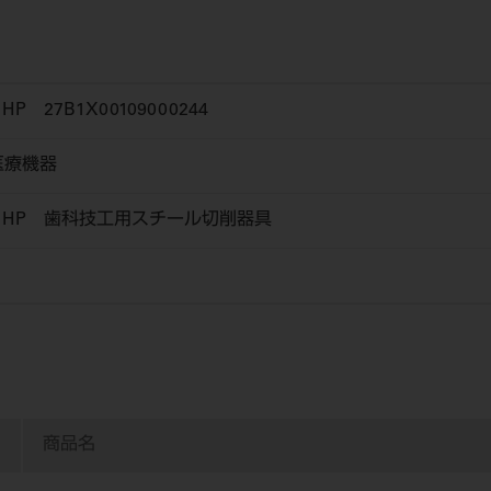
 27B1X00109000244
医療機器
 HP 歯科技工用スチール切削器具
商品名