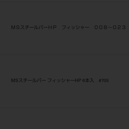
ＭＳスチールバーＨＰ フィッシャー ００８～０２３
MSスチールバー フィッシャーHP 6本入 #705