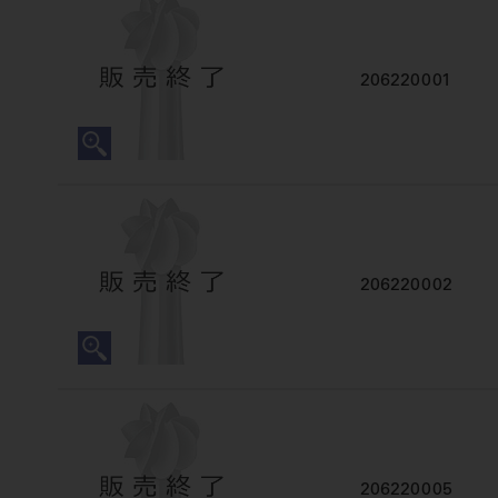
206220001
206220002
206220005