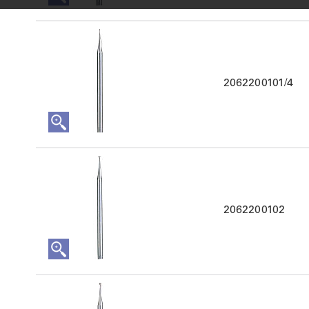
2062200101/4
2062200102