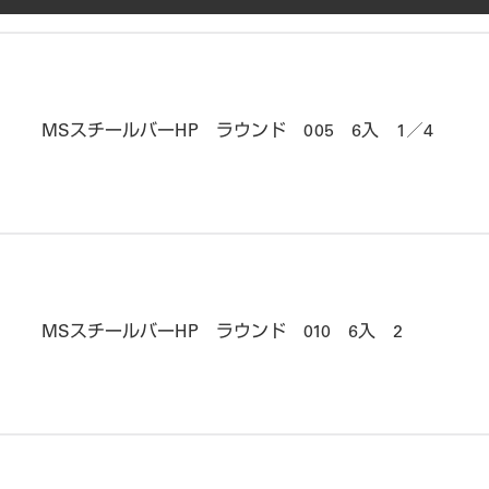
MSスチールバーHP ラウンド 005 6入 1／4
MSスチールバーHP ラウンド 010 6入 2