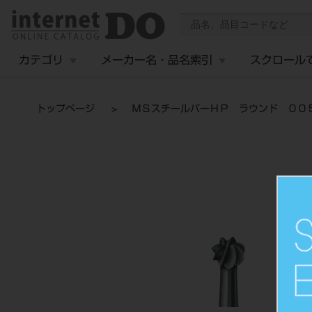
カテゴリ
メーカー名・品名索引
スクロール
トップページ
ＭＳスチールバーＨＰ ラウンド ００