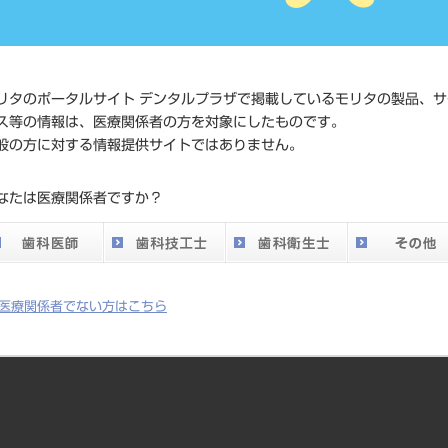
価格の確認は『
標準価格
ネット会員登録
リタのポータルサイト デンタルプラザで掲載しているモリタの製品、サ
メーカー
D+Z
ス等の情報は、医療関係者の方を対象にしたものです。
般の方に対する情報提供サイトではありません。
なたは医療関係者ですか？
医療関係者でない方はこちら