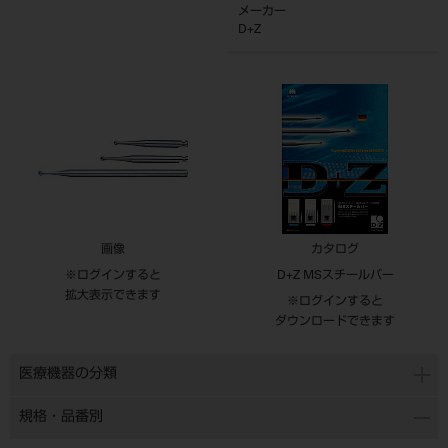
メーカー
D+Z
画像
カタログ
※ログインすると
D+Z MSスチールバー
拡大表示できます
※ログインすると
ダウンロードできます
医療機器の分類
規格・品番別