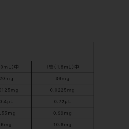
1.0mL）中
1管（1.8mL）中
20mg
36mg
.0125mg
0.0225mg
0.4µL
0.72µL
0.55mg
0.99mg
6mg
10.8mg