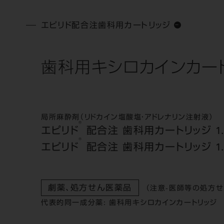
エピリド配合注歯科用カートリッジ
歯科用キシロカインカー
局所麻酔剤（リドカイン塩酸塩・アドレナリン注射液）
®
エピリド
配合注 歯科用カートリッジ 1.
®
エピリド
配合注 歯科用カートリッジ 1.
劇薬、処方せん医薬品
（注意-医師等の処方せ
代表的同一成分薬: 歯科用キシロカインカートリッジ