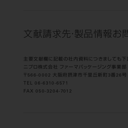
文献請求先・製品情報お
主要文献欄に記載の社内資料につきましても下
ニプロ株式会社 ファーマパッケージング事業部
〒566-0002 大阪府摂津市千里丘新町3番26号
TEL 06-6310-6571
FAX 050-3204-7012