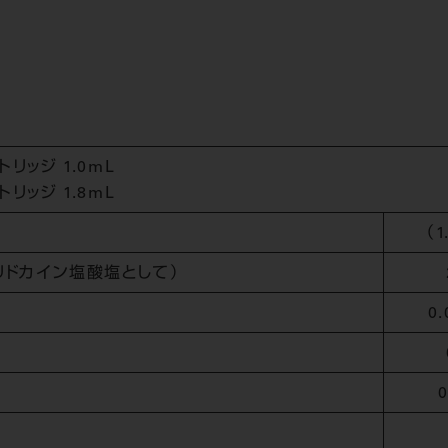
ッジ 1.0mL
ッジ 1.8mL
（
リドカイン塩酸塩として）
0