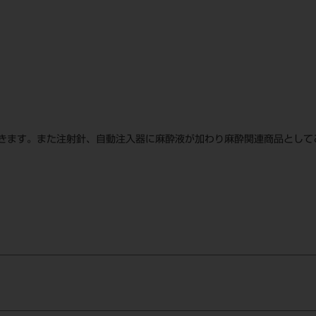
きます。また注射針、自動注入器に麻酔液が加わり麻酔関連商品として