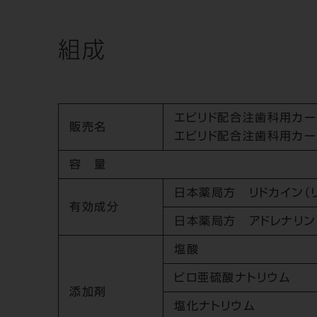
組成
エピリド配合注歯科用カートリ
販売名
エピリド配合注歯科用カートリ
容 量
日本薬局方 リドカイン（
有効成分
日本薬局方 アドレナリン
塩酸
ピロ亜硫酸ナトリウム
添加剤
塩化ナトリウム