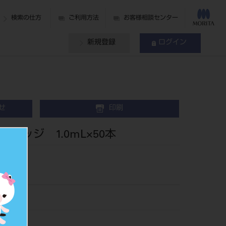
検索の仕方
ご利用方法
お客様相談センター
新規登録
ログイン
せ
印刷
リッジ 1.0mL×50本