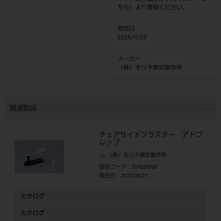
ちら
』より登録ください。
発売日
2025/11/22
メーカー
（株）モリタ東京製作所
関連製品
チェアサイドブラスター アドプ
レップ
（株）モリタ東京製作所
品目コード
：201030060
発売日
：2022/06/21
カタログ
カタログ