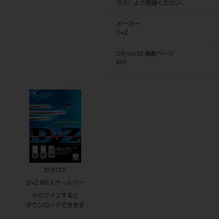
ちら
』より登録ください。
メーカー
D+Z
DO vol.26 掲載ページ
807
カタログ
D+Z MSスチールバー
※ログインすると
ダウンロードできます