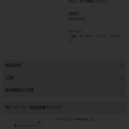
ちら
』より登録ください。
発売日
2025/10/21
メーカー
（株）キーラー・アンド・ワイナ
ー
商品説明
仕様
医療機器の分類
同じメーカー製品掲載カタログ
ワイナビュー&Nanoピコ