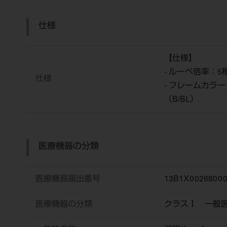
仕様
【仕様】
- ルーペ倍率：5種
仕様
- フレームカラ
（B/BL）
医療機器の分類
医療機器届出番号
13B1X00268000
医療機器の分類
クラスⅠ 一般