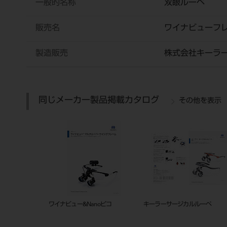
一般的名称
双眼ルーペ
販売名
ワイナビューフ
製造販売
株式会社キーラ
同じメーカー製品掲載カタログ
その他を表示
ワイナビュー&Nanoピコ
キーラーサージカルルーペ