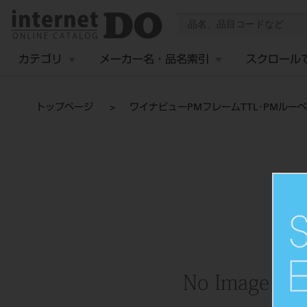
カテゴリ
メーカー名・品名索引
スクロール
トップページ
ワイナビューPMフレームTTL･PMルーペセ