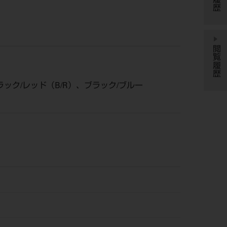
閲覧履歴
ック/レッド（B/R）、ブラック/ブルー