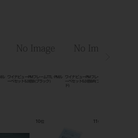
ーPMフレームTTL･PMル
ワイナビューPMフレームTTL･PMル
ワイナビューPMフレームT
5.0倍B/R(ブラック/レッ
ーペセット7.2倍B/R(ブラック/レッ
ーペセット3.0倍B/R(ブ
ド)
ド)
12
1
位
位