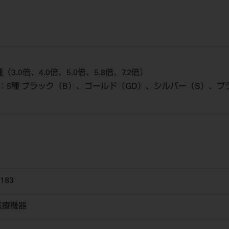
（3.0倍、4.0倍、5.0倍、5.8倍、7.2倍）
ー：5種 ブラック（B）、ゴールド（GD）、シルバー（S）、ブラ
183
医療機器