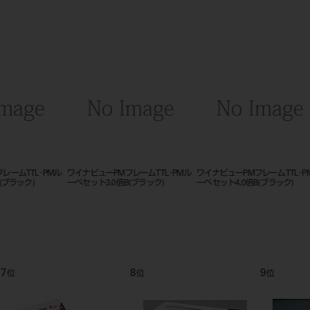
Mル
ワイナビューPMフレームTTL･PMル
ワイナビューPMフレームTTL･PMル
ワイナビュ
ーペセット4.0倍B(ブラック)
ーペセット5.0倍B(ブラック)
ーペセット
ド)
9
10
11
位
位
位