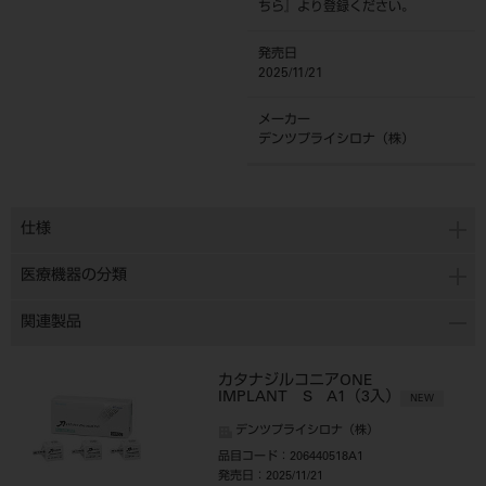
ちら
』より登録ください。
発売日
2025/11/21
メーカー
デンツプライシロナ（株）
仕様
医療機器の分類
関連製品
カタナジルコニアONE
IMPLANT S A1（3入）
NEW
デンツプライシロナ（株）
品目コード
：206440518A1
発売日
：2025/11/21