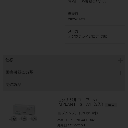
ちら
』より登録ください。
発売日
2025/11/21
メーカー
デンツプライシロナ（株）
仕様
医療機器の分類
関連製品
カタナジルコニアONE
IMPLANT S A1（3入）
NEW
デンツプライシロナ（株）
品目コード
：206440518A1
発売日
：2025/11/21