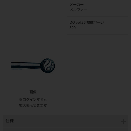
メーカー
メルファー
DO vol.26 掲載ページ
809
画像
※ログインすると
拡大表示できます
仕様