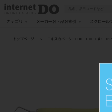
カテゴリ
メーカー名・品名索引
スクロール
トップページ
エキスカベーターCDR TOIRO ＃1 017