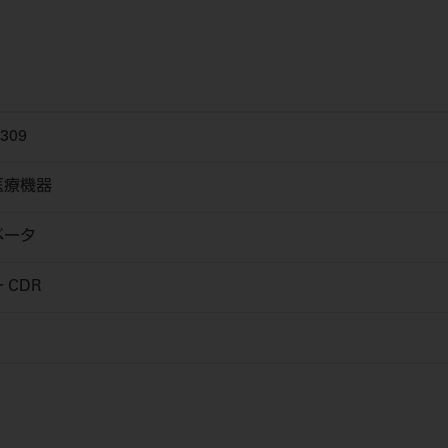
309
医療機器
ベータ
 CDR