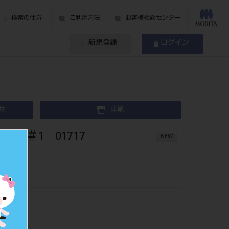
検索の仕方
ご利用方法
お客様相談センター
新規登録
ログイン
せ
印刷
RO ＃1 01717
NEW