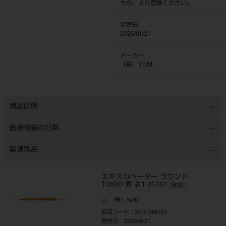
ちら
』より登録ください。
発売日
2026/01/21
メーカー
（株）YDM
商品説明
医療機器の分類
関連製品
エキスカベーター ラウンド
TOIRO 直 ＃1 01731
NEW
（株）YDM
品目コード
：201510667S1
発売日
：2026/01/21