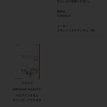
ちら
』より登録ください。
発売日
2026/01/21
メーカー
クラレノリタケデンタル（株）
カタログ
208530087 AAAｶﾀﾛｸﾞ
※ログインすると
ダウンロードできます