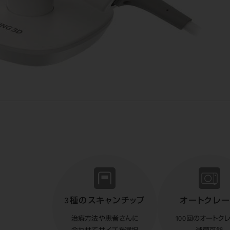
3種のスキャンチップ
オートクレ
治療方法や患者さんに
100回のオートク