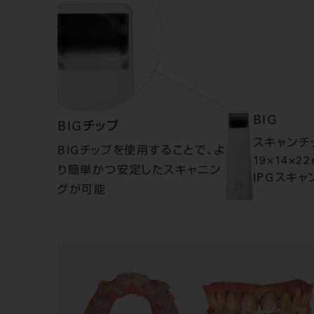
BIG
BIGチップ
スキャンチ
BIGチップを使用することで、よ
19×14×2
り簡単かつ安定したスキャニン
IPGスキャ
グが可能