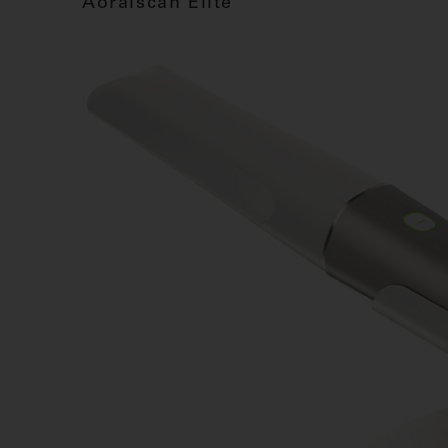
Aoralscan Elite