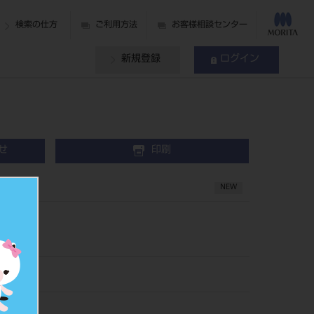
検索の仕方
ご利用方法
お客様相談センター
新規登録
ログイン
せ
印刷
NEW