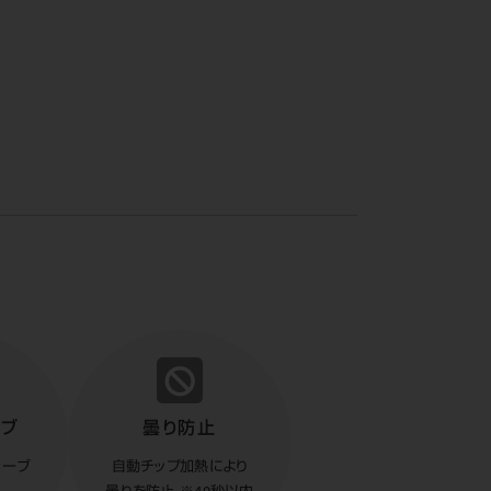
ーブ
曇り防止
レーブ
自動チップ加熱により