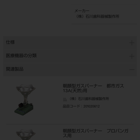
メーカー
（株）石川歯科器械製作所
仕様
医療機器の分類
関連製品
朝顔型ガスバーナー 都市ガス
13A(天然)用
（株）石川歯科器械製作所
品目コード
：201020612
朝顔型ガスバーナー プロパンガ
ス用