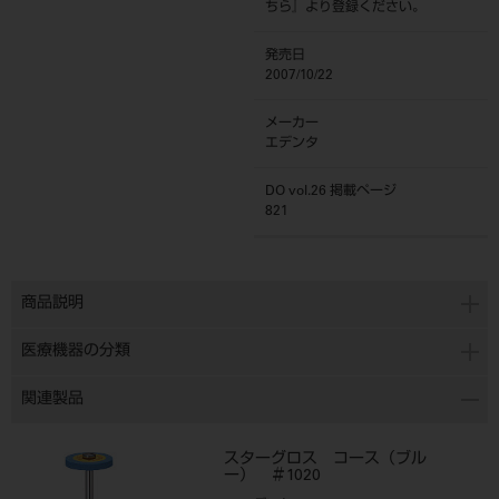
ちら
』より登録ください。
発売日
2007/10/22
メーカー
エデンタ
DO vol.26 掲載ページ
821
商品説明
医療機器の分類
関連製品
スターグロス コース（ブル
ー） ＃1020