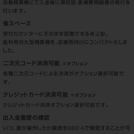
自動精算機にて入金後に領収証・医療費明細書の発行を
行います。
省スペース
受付カウンターにそのまま設置できる卓上型。
医科用の大型精算機を、診療所向けにコンパクト化しま
した。
二次元コード決済可能
※オプション
各種二次元コードによる決済がオプション選択可能で
す。
クレジットカード決済可能
※オプション
クレジットカード決済オプション選択可能です。
出入金履歴の確認
いつ、誰が操作したか履歴をDOC-5で確認することが可