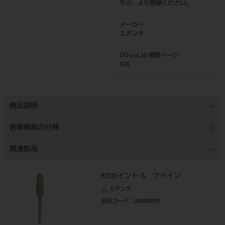
ちら
』より登録ください。
メーカー
エデンタ
DO vol.26 掲載ページ
826
商品説明
医療機器の分類
関連製品
EDポイント S ファイン
エデンタ
品目コード
：206290105